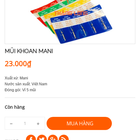
MŨI KHOAN MANI
23.000₫
Xuất xứ: Mani
Nước sản xuất: Việt Nam
Đóng gói: Vỉ 5 mũi
Còn hàng
MUA HÀNG