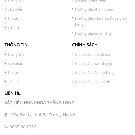
Trang chủ
Đăng kí thành viên
Sản phẩm
Hướng dẫn thanh toán
Tin tức
Hướng dẫn vận chuyển và giao
hàng
Liên hệ
Hướng dẫn mua hàng
THÔNG TIN
CHÍNH SÁCH
Trang chủ
Chính sách thanh toán
Sản phẩm
Chính sách vận chuyển
Tin tức
Chính sách đổi trả hàng
Liên hệ
Chính sách bảo hành
LIÊN HỆ
VẬT LIỆU NHA KHOA THĂNG LONG
128c Đại La, Hai Bà Trưng, Hà Nội
0865 30 2286