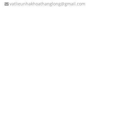
vatlieunhakhoathanglong@gmail.com