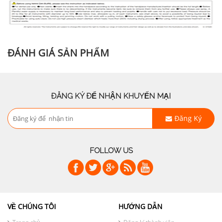
ĐÁNH GIÁ SẢN PHẨM
ĐĂNG KÝ ĐỂ NHẬN KHUYẾN MẠI
Đăng Ký
FOLLOW US
VỀ CHÚNG TÔI
HƯỚNG DẪN