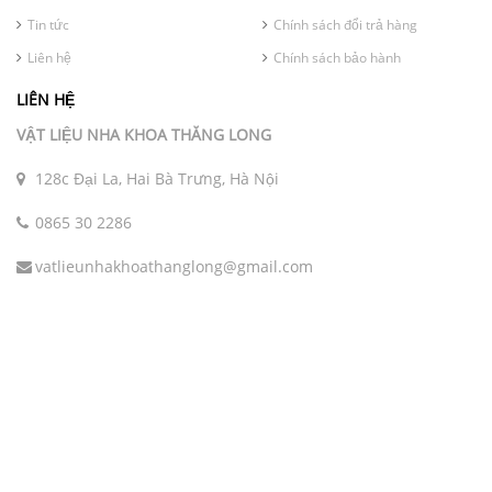
Tin tức
Chính sách đổi trả hàng
Liên hệ
Chính sách bảo hành
LIÊN HỆ
VẬT LIỆU NHA KHOA THĂNG LONG
128c Đại La, Hai Bà Trưng, Hà Nội
0865 30 2286
vatlieunhakhoathanglong@gmail.com