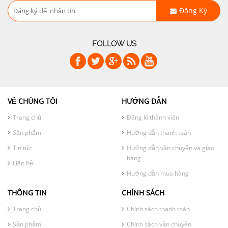
Đăng Ký
FOLLOW US
VỀ CHÚNG TÔI
HƯỚNG DẪN
Trang chủ
Đăng kí thành viên
Sản phẩm
Hướng dẫn thanh toán
Tin tức
Hướng dẫn vận chuyển và giao
hàng
Liên hệ
Hướng dẫn mua hàng
THÔNG TIN
CHÍNH SÁCH
Trang chủ
Chính sách thanh toán
Sản phẩm
Chính sách vận chuyển