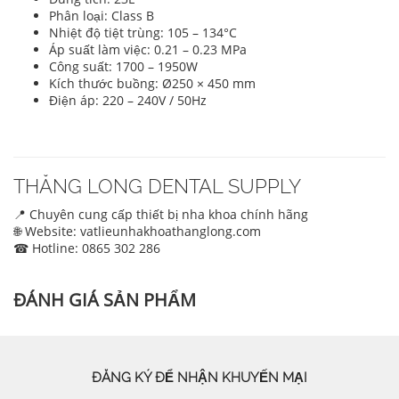
Phân loại: Class B
Nhiệt độ tiệt trùng: 105 – 134°C
Áp suất làm việc: 0.21 – 0.23 MPa
Công suất: 1700 – 1950W
Kích thước buồng: Ø250 × 450 mm
Điện áp: 220 – 240V / 50Hz
THĂNG LONG DENTAL SUPPLY
📍 Chuyên cung cấp thiết bị nha khoa chính hãng
🌐 Website: vatlieunhakhoathanglong.com
☎ Hotline: 0865 302 286
ĐÁNH GIÁ SẢN PHẨM
ĐĂNG KÝ ĐỂ NHẬN KHUYẾN MẠI