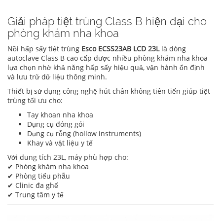
Giải pháp tiệt trùng Class B hiện đại cho
phòng khám nha khoa
Nồi hấp sấy tiệt trùng
Esco ECSS23AB LCD 23L
là dòng
autoclave Class B cao cấp được nhiều phòng khám nha khoa
lựa chọn nhờ khả năng hấp sấy hiệu quả, vận hành ổn định
và lưu trữ dữ liệu thông minh.
Thiết bị sử dụng công nghệ hút chân không tiên tiến giúp tiệt
trùng tối ưu cho:
Tay khoan nha khoa
Dụng cụ đóng gói
Dụng cụ rỗng (hollow instruments)
Khay và vật liệu y tế
Với dung tích 23L, máy phù hợp cho:
✔ Phòng khám nha khoa
✔ Phòng tiểu phẫu
✔ Clinic đa ghế
✔ Trung tâm y tế