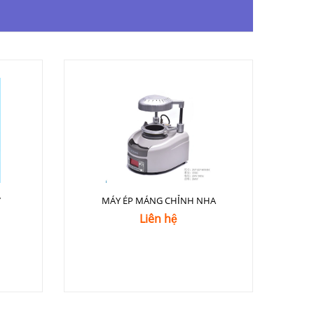
7
MÁY ÉP MÁNG CHỈNH NHA
Liên hệ