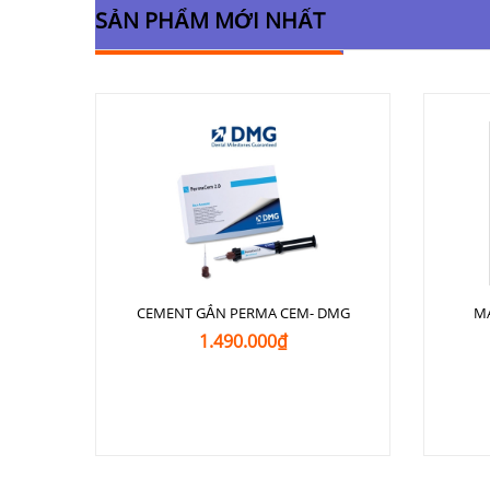
SẢN PHẨM MỚI NHẤT
CEMENT GẮN PERMA CEM- DMG
M
1.490.000₫