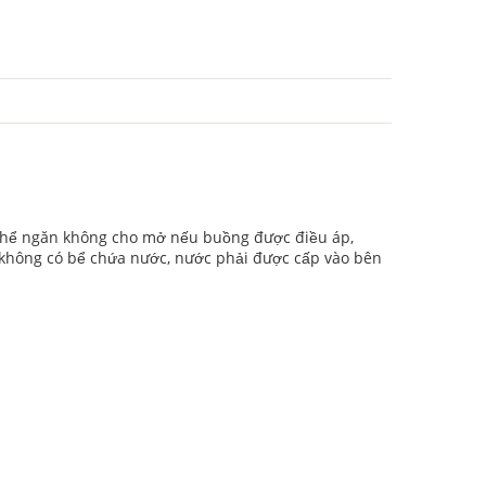
ó thể ngăn không cho mở nếu buồng được điều áp,
p không có bể chứa nước, nước phải được cấp vào bên