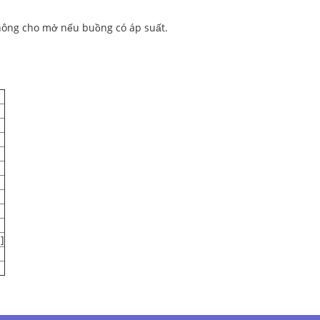
hông cho mở nếu buồng có áp suất.
]