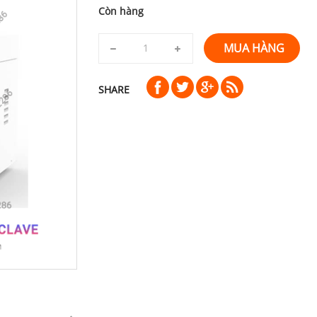
Còn hàng
MUA HÀNG
SHARE