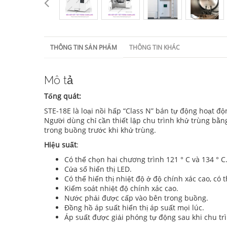
THÔNG TIN SẢN PHẨM
THÔNG TIN KHÁC
Mô tả
Tổng quát:
STE-18E là loại nồi hấp “Class N” bán tự động hoạt 
Người dùng chỉ cần thiết lập chu trình khử trùng bằ
trong buồng trước khi khử trùng.
Hiệu suất
:
Có thể chọn hai chương trình 121 ° C và 134 ° C
Cửa sổ hiển thị LED.
Có thể hiển thị nhiệt độ ở độ chính xác cao, có th
Kiểm soát nhiệt độ chính xác cao.
Nước phải được cấp vào bên trong buồng.
Đồng hồ áp suất hiển thị áp suất mọi lúc.
Áp suất được giải phóng tự động sau khi chu trì