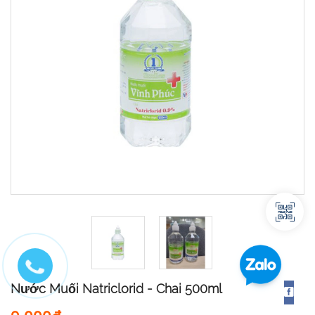
Nước Muối Natriclorid - Chai 500ml