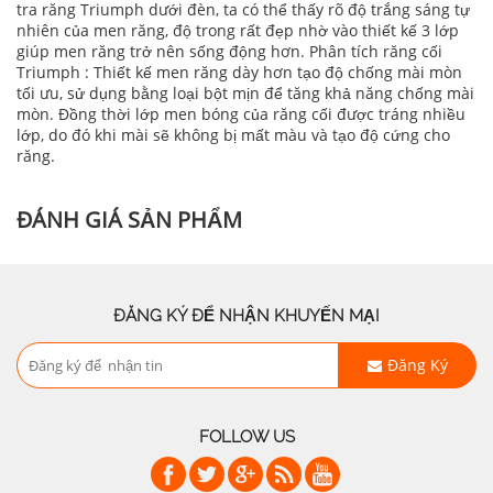
tra răng Triumph dưới đèn, ta có thể thấy rõ độ trắng sáng tự
nhiên của men răng, độ trong rất đẹp nhờ vào thiết kế 3 lớp
giúp men răng trở nên sống động hơn. Phân tích răng cối
Triumph : Thiết kế men răng dày hơn tạo độ chống mài mòn
tối ưu, sử dụng bằng loại bột mịn để tăng khả năng chống mài
mòn. Đồng thời lớp men bóng của răng cối được tráng nhiều
lớp, do đó khi mài sẽ không bị mất màu và tạo độ cứng cho
răng.
ĐÁNH GIÁ SẢN PHẨM
ĐĂNG KÝ ĐỂ NHẬN KHUYẾN MẠI
Đăng Ký
FOLLOW US