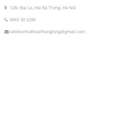
128c Đại La, Hai Bà Trưng, Hà Nội
0865 30 2286
vatlieunhakhoathanglong@gmail.com