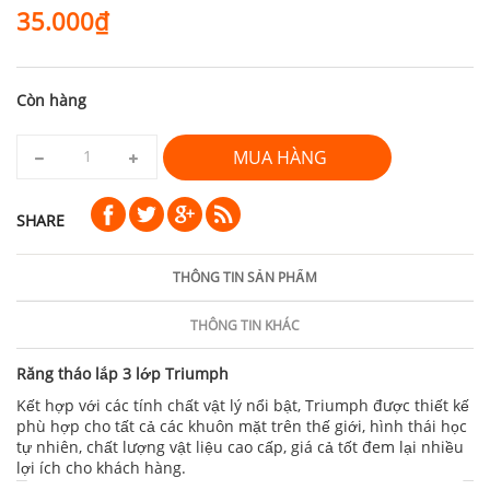
35.000₫
Còn hàng
MUA HÀNG
SHARE
THÔNG TIN SẢN PHẨM
THÔNG TIN KHÁC
Răng tháo lắp 3 lớp Triumph
Kết hợp với các tính chất vật lý nổi bật, Triumph được thiết kế
phù hợp cho tất cả các khuôn mặt trên thế giới, hình thái học
tự nhiên, chất lượng vật liệu cao cấp, giá cả tốt đem lại nhiều
lợi ích cho khách hàng.