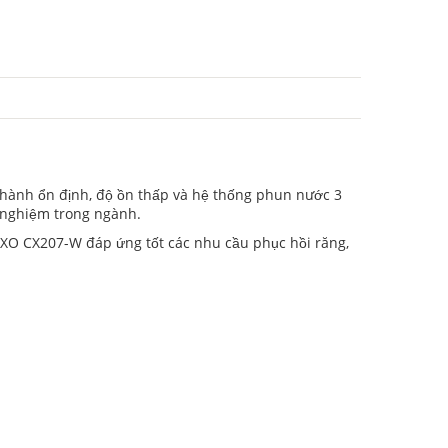
hành ổn định, độ ồn thấp và hệ thống phun nước 3
h nghiệm trong ngành.
OXO CX207-W đáp ứng tốt các nhu cầu phục hồi răng,