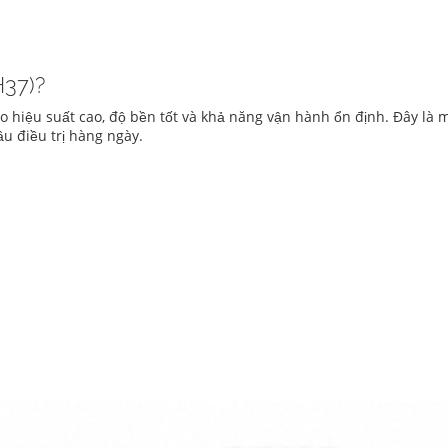
37)?
 hiệu suất cao, độ bền tốt và khả năng vận hành ổn định. Đây l
u điều trị hàng ngày.