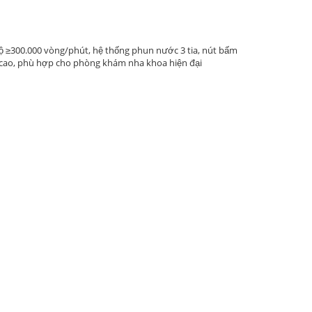
≥300.000 vòng/phút, hệ thống phun nước 3 tia, nút bấm
 cao, phù hợp cho phòng khám nha khoa hiện đại