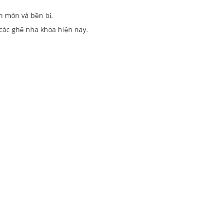
n mòn và bền bỉ.
 các ghế nha khoa hiện nay.