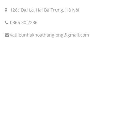
128c Đại La, Hai Bà Trưng, Hà Nội
0865 30 2286
vatlieunhakhoathanglong@gmail.com