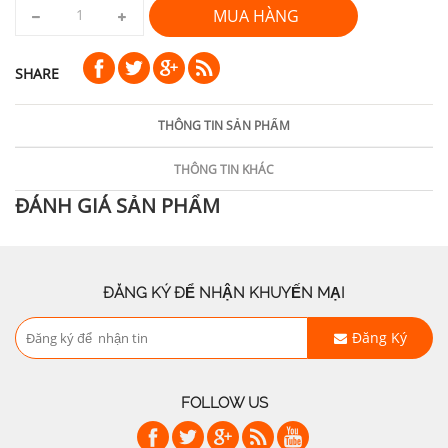
MUA HÀNG
SHARE
THÔNG TIN SẢN PHẨM
THÔNG TIN KHÁC
ĐÁNH GIÁ SẢN PHẨM
ĐĂNG KÝ ĐỂ NHẬN KHUYẾN MẠI
Đăng Ký
FOLLOW US