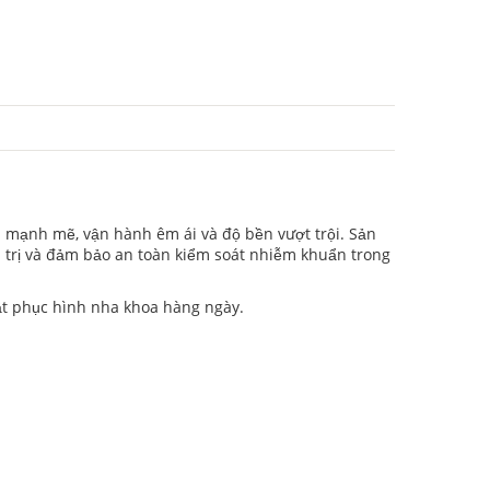
i mạnh mẽ, vận hành êm ái và độ bền vượt trội. Sản
 trị và đảm bảo an toàn kiểm soát nhiễm khuẩn trong
uật phục hình nha khoa hàng ngày.