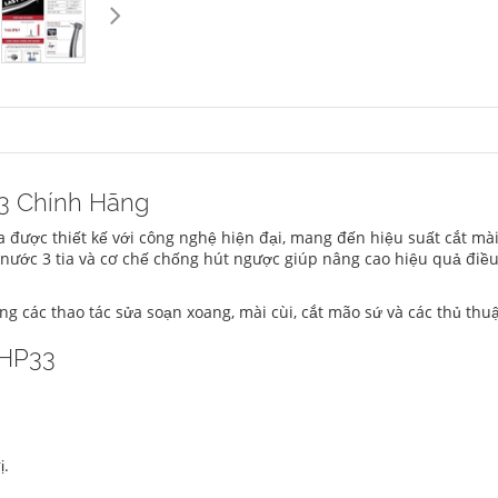
3 Chính Hãng
 được thiết kế với công nghệ hiện đại, mang đến hiệu suất cắt mà
nước 3 tia và cơ chế chống hút ngược giúp nâng cao hiệu quả điều
ng các thao tác sửa soạn xoang, mài cùi, cắt mão sứ và các thủ th
 HP33
ị.