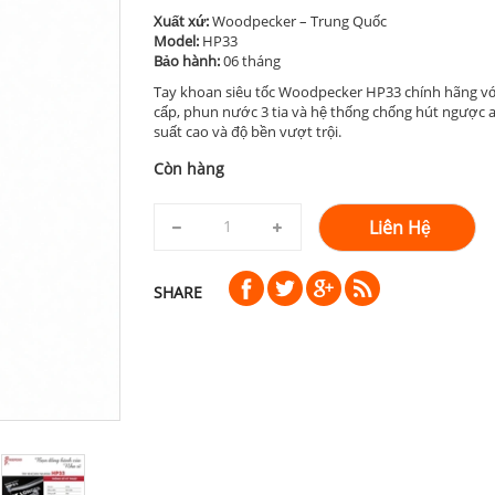
Xuất xứ:
Woodpecker – Trung Quốc
Model:
HP33
Bảo hành:
06 tháng
Tay khoan siêu tốc Woodpecker HP33 chính hãng với
cấp, phun nước 3 tia và hệ thống chống hút ngược
suất cao và độ bền vượt trội.
Còn hàng
Liên Hệ
SHARE