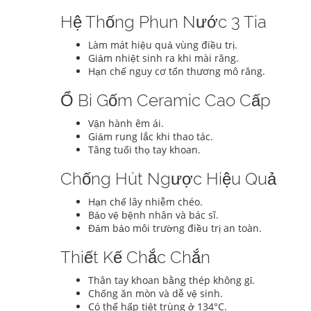
Hệ Thống Phun Nước 3 Tia
Làm mát hiệu quả vùng điều trị.
Giảm nhiệt sinh ra khi mài răng.
Hạn chế nguy cơ tổn thương mô răng.
Ổ Bi Gốm Ceramic Cao Cấp
Vận hành êm ái.
Giảm rung lắc khi thao tác.
Tăng tuổi thọ tay khoan.
Chống Hút Ngược Hiệu Quả
Hạn chế lây nhiễm chéo.
Bảo vệ bệnh nhân và bác sĩ.
Đảm bảo môi trường điều trị an toàn.
Thiết Kế Chắc Chắn
Thân tay khoan bằng thép không gỉ.
Chống ăn mòn và dễ vệ sinh.
Có thể hấp tiệt trùng ở 134°C.