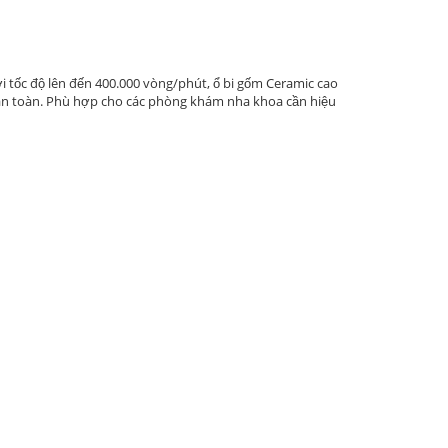
 tốc độ lên đến 400.000 vòng/phút, ổ bi gốm Ceramic cao
 an toàn. Phù hợp cho các phòng khám nha khoa cần hiệu