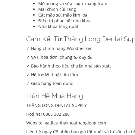
Mở xoang và sửa soạn xoang trám
Mài chỉnh cùi răng
Cắt mão sứ, mão kim loại
Điều trị phục hồi nha khoa
Nha khoa tổng quát
Cam Kết Từ Thăng Long Dental Sup
✓ Hàng chính hãng Woodpecker
✓ VAT, hóa đơn, chứng từ đầy đủ
✓ Bảo hành theo tiêu chuẩn nhà sản xuất
✓ Hỗ trợ kỹ thuật tận tâm
✓ Giao hàng toàn quốc
Liên Hệ Mua Hàng
THĂNG LONG DENTAL SUPPLY
Hotline: 0865 302 286
Website: vatlieunhakhoathanglong.com
Liên hệ ngay để nhận báo giá tốt nhất và tư vấn chi 