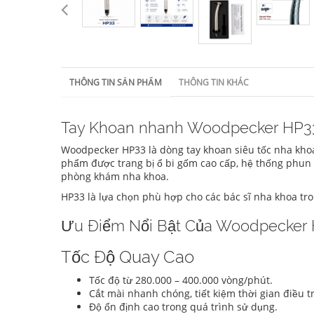
THÔNG TIN SẢN PHẨM
THÔNG TIN KHÁC
Tay Khoan nhanh Woodpecker HP3
Woodpecker HP33 là dòng tay khoan siêu tốc nha khoa
phẩm được trang bị ổ bi gốm cao cấp, hệ thống phun 
phòng khám nha khoa.
HP33 là lựa chọn phù hợp cho các bác sĩ nha khoa tro
Ưu Điểm Nổi Bật Của Woodpecker
Tốc Độ Quay Cao
Tốc độ từ 280.000 – 400.000 vòng/phút.
Cắt mài nhanh chóng, tiết kiệm thời gian điều tr
Độ ổn định cao trong quá trình sử dụng.