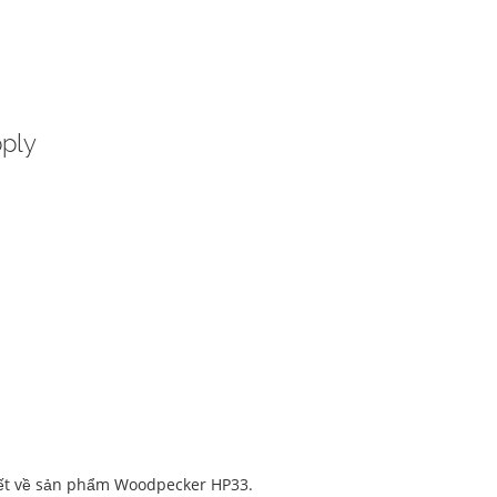
ply
tiết về sản phẩm Woodpecker HP33.