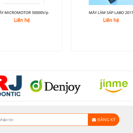
ÁY MICROMOTOR 50000V/p
MÁY LÀM SÁP LABO 201
Liên hệ
Liên hệ
ĐĂNG KÝ