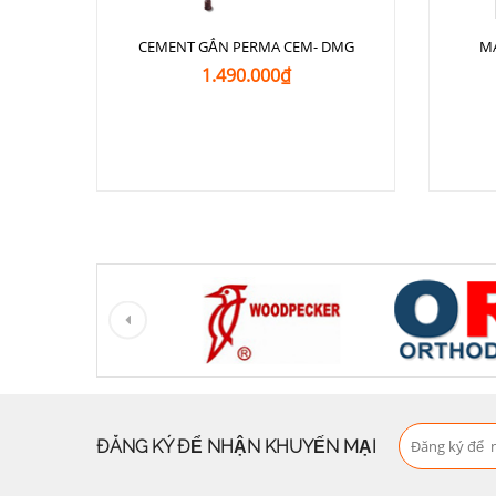
CEMENT GẮN PERMA CEM- DMG
M
1.490.000₫
ĐĂNG KÝ ĐỂ NHẬN KHUYẾN MẠI