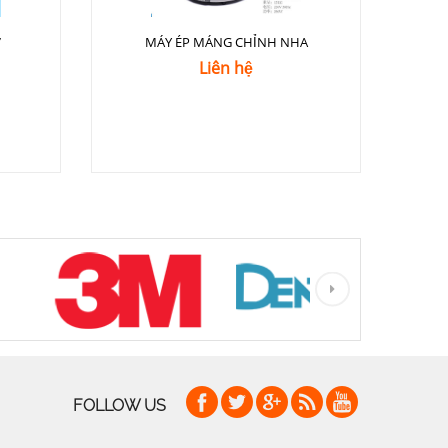
7
MÁY ÉP MÁNG CHỈNH NHA
Liên hệ
FOLLOW US