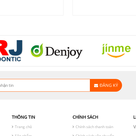
ĐĂNG KÝ
THÔNG TIN
CHÍNH SÁCH
L
V
Trang chủ
Chính sách thanh toán
Sản phẩm
Chính sách vận chuyển