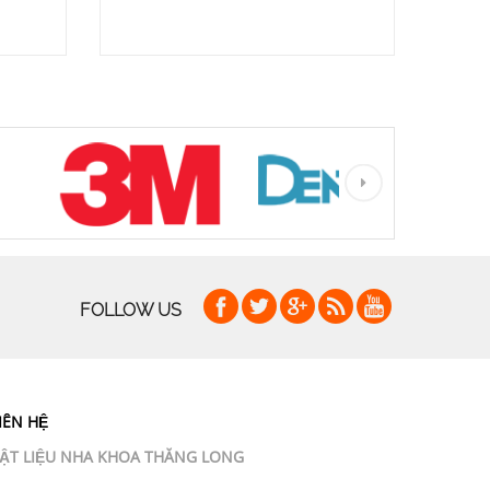
FOLLOW US
IÊN HỆ
ẬT LIỆU NHA KHOA THĂNG LONG