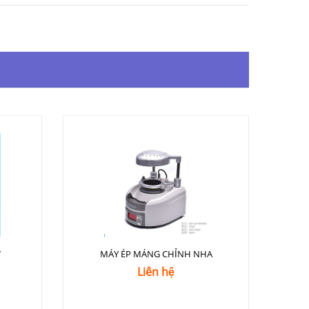
7
MÁY ÉP MÁNG CHỈNH NHA
Liên hệ