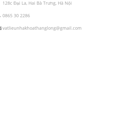
128c Đại La, Hai Bà Trưng, Hà Nội
0865 30 2286
vatlieunhakhoathanglong@gmail.com