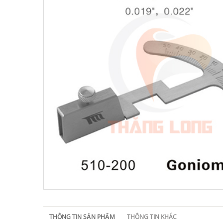
THÔNG TIN SẢN PHẨM
THÔNG TIN KHÁC