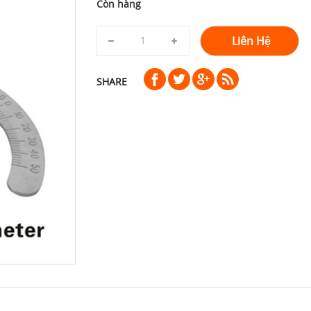
Còn hàng
Liên Hệ
SHARE