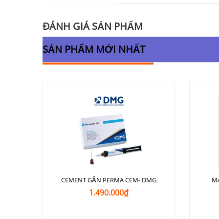
ĐÁNH GIÁ SẢN PHẨM
SẢN PHẨM MỚI NHẤT
CEMENT GẮN PERMA CEM- DMG
M
1.490.000₫