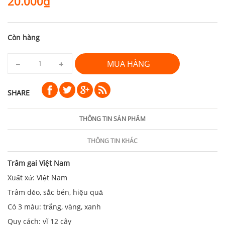
20.000₫
Còn hàng
MUA HÀNG
SHARE
THÔNG TIN SẢN PHẨM
THÔNG TIN KHÁC
Trâm gai Việt Nam
Xuất xứ: Việt Nam
Trâm dẻo, sắc bén, hiệu quả
Có 3 màu: trắng, vàng, xanh
Quy cách: vĩ 12 cây