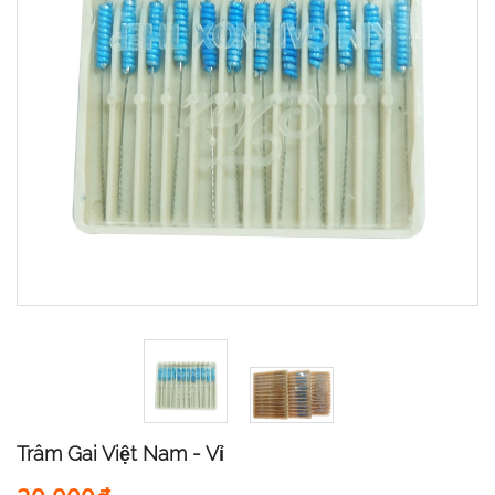
Trâm Gai Việt Nam - Vỉ