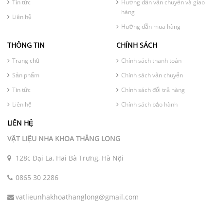
Tin tức
Hướng dẫn vận chuyển và giao
hàng
Liên hệ
Hướng dẫn mua hàng
THÔNG TIN
CHÍNH SÁCH
Trang chủ
Chính sách thanh toán
Sản phẩm
Chính sách vận chuyển
Tin tức
Chính sách đổi trả hàng
Liên hệ
Chính sách bảo hành
LIÊN HỆ
VẬT LIỆU NHA KHOA THĂNG LONG
128c Đại La, Hai Bà Trưng, Hà Nội
0865 30 2286
vatlieunhakhoathanglong@gmail.com