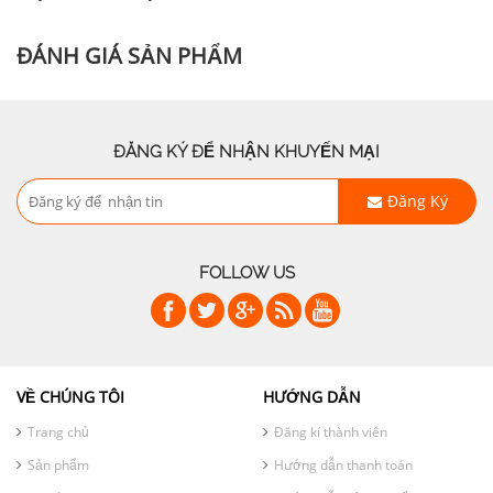
ĐÁNH GIÁ SẢN PHẨM
ĐĂNG KÝ ĐỂ NHẬN KHUYẾN MẠI
Đăng Ký
FOLLOW US
VỀ CHÚNG TÔI
HƯỚNG DẪN
Trang chủ
Đăng kí thành viên
Sản phẩm
Hướng dẫn thanh toán