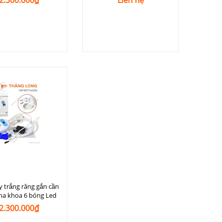
2.300.000₫
Liên hệ
y trắng răng gắn cần
ha khoa 6 bóng Led
2.300.000₫