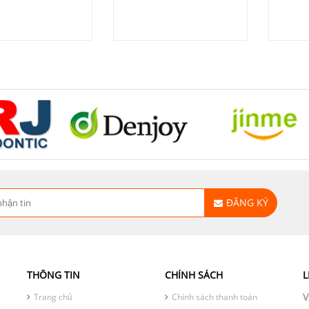
ĐĂNG KÝ
THÔNG TIN
CHÍNH SÁCH
L
V
Trang chủ
Chính sách thanh toán