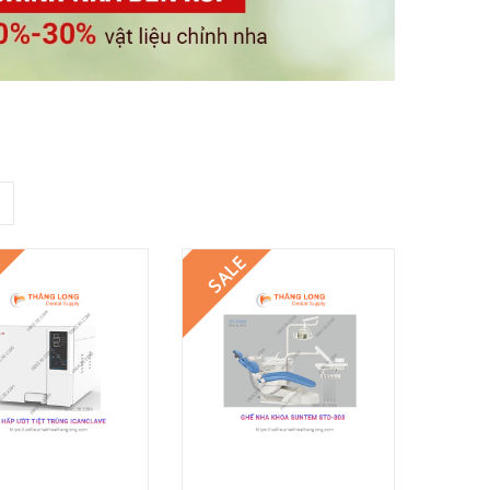
E
SALE