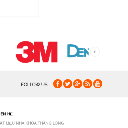
FOLLOW US
IÊN HỆ
ẬT LIỆU NHA KHOA THĂNG LONG