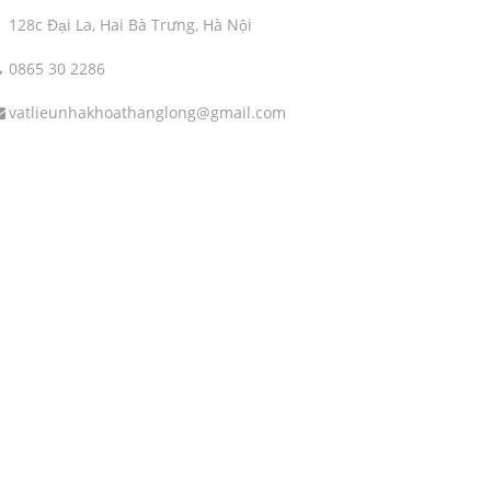
128c Đại La, Hai Bà Trưng, Hà Nội
0865 30 2286
vatlieunhakhoathanglong@gmail.com