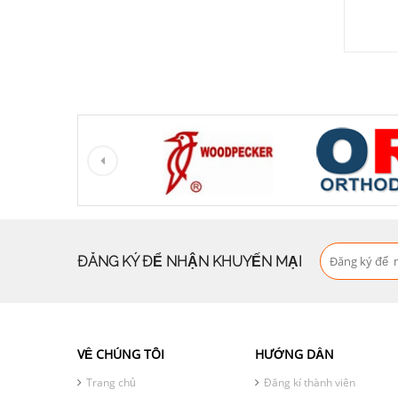
ĐĂNG KÝ ĐỂ NHẬN KHUYẾN MẠI
VỀ CHÚNG TÔI
HƯỚNG DẪN
Trang chủ
Đăng kí thành viên