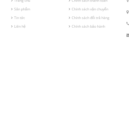
V
Trang chủ
Chính sách thanh toán
Sản phẩm
Chính sách vận chuyển
Tin tức
Chính sách đổi trả hàng
Liên hệ
Chính sách bảo hành