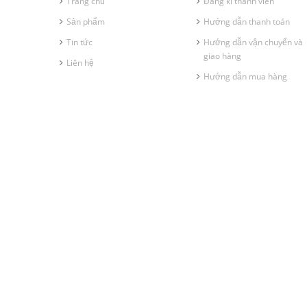
Trang chủ
Đăng kí thành viên
Sản phẩm
Hướng dẫn thanh toán
Tin tức
Hướng dẫn vận chuyển và
giao hàng
Liên hệ
Hướng dẫn mua hàng