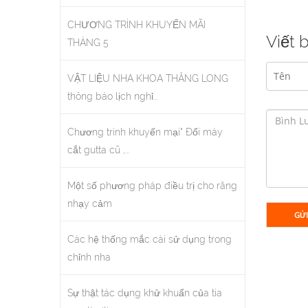
CHƯƠNG TRÌNH KHUYẾN MÃI
Viết 
THÁNG 5
VẬT LIỆU NHA KHOA THĂNG LONG
thông báo lịch nghỉ...
Chương trình khuyến mại" Đổi máy
cắt gutta cũ ,...
Một số phương pháp điều trị cho răng
nhạy cảm
GỬI
Các hệ thống mắc cài sử dụng trong
chỉnh nha
Sự thật tác dụng khử khuẩn của tia