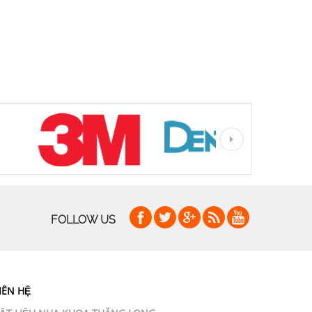
FOLLOW US
IÊN HỆ