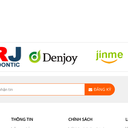
ĐĂNG KÝ
THÔNG TIN
CHÍNH SÁCH
L