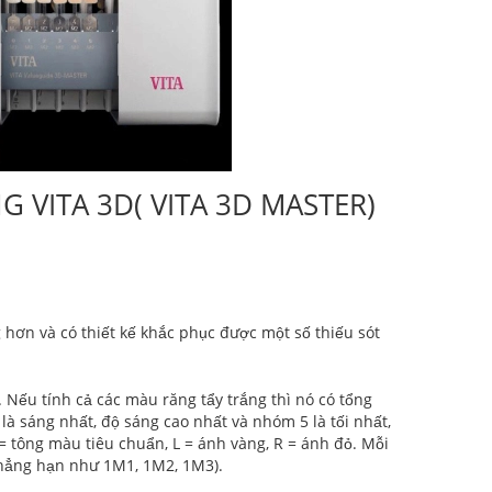
VITA 3D( VITA 3D MASTER)
hơn và có thiết kế khắc phục được một số thiếu sót
 Nếu tính cả các màu răng tẩy trắng thì nó có tổng
 là sáng nhất, độ sáng cao nhất và nhóm 5 là tối nhất,
= tông màu tiêu chuẩn, L = ánh vàng, R = ánh đỏ. Mỗi
chẳng hạn như 1M1, 1M2, 1M3).