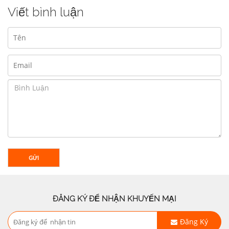
Viết bình luận
GỬI
ĐĂNG KÝ ĐỂ NHẬN KHUYẾN MẠI
Đăng Ký