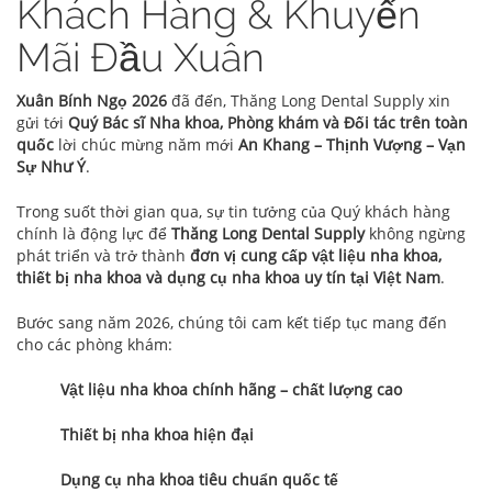
Khách Hàng & Khuyến
Mãi Đầu Xuân
Xuân Bính Ngọ 2026
đã đến, Thăng Long Dental Supply xin
gửi tới
Quý Bác sĩ Nha khoa, Phòng khám và Đối tác trên toàn
quốc
lời chúc mừng năm mới
An Khang – Thịnh Vượng – Vạn
Sự Như Ý
.
Trong suốt thời gian qua, sự tin tưởng của Quý khách hàng
chính là động lực để
Thăng Long Dental Supply
không ngừng
phát triển và trở thành
đơn vị cung cấp vật liệu nha khoa,
thiết bị nha khoa và dụng cụ nha khoa uy tín tại Việt Nam
.
Bước sang năm 2026, chúng tôi cam kết tiếp tục mang đến
cho các phòng khám:
Vật liệu nha khoa chính hãng – chất lượng cao
Thiết bị nha khoa hiện đại
Dụng cụ nha khoa tiêu chuẩn quốc tế