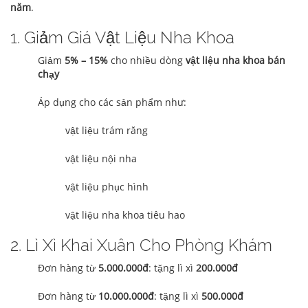
năm
.
1. Giảm Giá Vật Liệu Nha Khoa
Giảm
5% – 15%
cho nhiều dòng
vật liệu nha khoa bán
chạy
Áp dụng cho các sản phẩm như:
vật liệu trám răng
vật liệu nội nha
vật liệu phục hình
vật liệu nha khoa tiêu hao
2. Lì Xì Khai Xuân Cho Phòng Khám
Đơn hàng từ
5.000.000đ
: tặng lì xì
200.000đ
Đơn hàng từ
10.000.000đ
: tặng lì xì
500.000đ