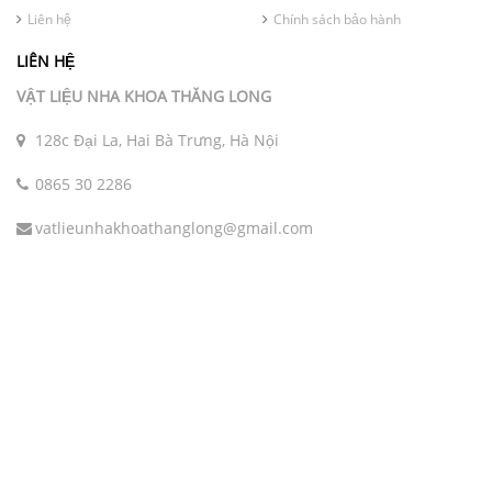
Liên hệ
Chính sách bảo hành
LIÊN HỆ
VẬT LIỆU NHA KHOA THĂNG LONG
128c Đại La, Hai Bà Trưng, Hà Nội
0865 30 2286
vatlieunhakhoathanglong@gmail.com