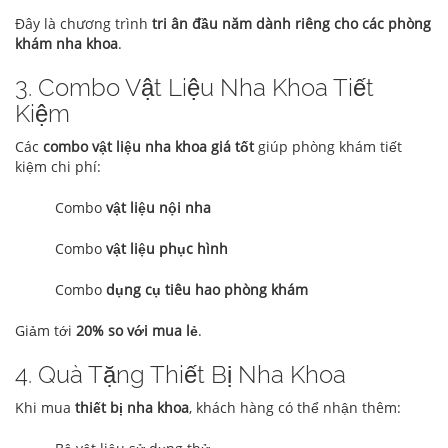
Đây là chương trình
tri ân đầu năm dành riêng cho các phòng
khám nha khoa
.
3. Combo Vật Liệu Nha Khoa Tiết
Kiệm
Các
combo vật liệu nha khoa giá tốt
giúp phòng khám tiết
kiệm chi phí:
Combo
vật liệu nội nha
Combo
vật liệu phục hình
Combo
dụng cụ tiêu hao phòng khám
Giảm tới
20% so với mua lẻ
.
4. Quà Tặng Thiết Bị Nha Khoa
Khi mua
thiết bị nha khoa
, khách hàng có thể nhận thêm: