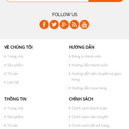
FOLLOW US
VỀ CHÚNG TÔI
HƯỚNG DẪN
Trang chủ
Đăng kí thành viên
Sản phẩm
Hướng dẫn thanh toán
Tin tức
Hướng dẫn vận chuyển và giao
hàng
Liên hệ
Hướng dẫn mua hàng
THÔNG TIN
CHÍNH SÁCH
Trang chủ
Chính sách thanh toán
Sản phẩm
Chính sách vận chuyển
Tin tức
Chính sách đổi trả hàng