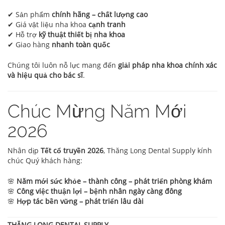
✔ Sản phẩm
chính hãng – chất lượng cao
✔ Giá vật liệu nha khoa
cạnh tranh
✔ Hỗ trợ
kỹ thuật thiết bị nha khoa
✔ Giao hàng
nhanh toàn quốc
Chúng tôi luôn nỗ lực mang đến
giải pháp nha khoa chính xác
và hiệu quả cho bác sĩ
.
Chúc Mừng Năm Mới
2026
Nhân dịp
Tết cổ truyền 2026
, Thăng Long Dental Supply kính
chúc Quý khách hàng:
🌸
Năm mới sức khỏe – thành công – phát triển phòng khám
🌸
Công việc thuận lợi – bệnh nhân ngày càng đông
🌸
Hợp tác bền vững – phát triển lâu dài
THĂNG LONG DENTAL SUPPLY