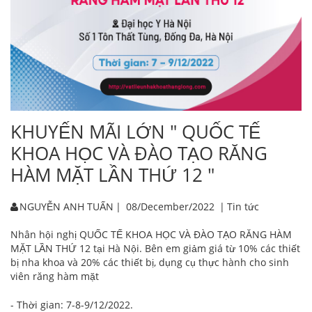
KHUYẾN MÃI LỚN " QUỐC TẾ
KHOA HỌC VÀ ĐÀO TẠO RĂNG
HÀM MẶT LẦN THỨ 12 "
NGUYỄN ANH TUẤN
|
08/December/2022
|
Tin tức
Nhân hội nghị QUỐC TẾ KHOA HỌC VÀ ĐÀO TẠO RĂNG HÀM
MẶT LẦN THỨ 12 tại Hà Nội. Bên em giảm giá từ 10% các thiết
bị nha khoa và 20% các thiết bị, dụng cụ thực hành cho sinh
viên răng hàm mặt
- Thời gian: 7-8-9/12/2022.