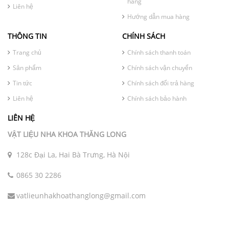
hàng
Liên hệ
Hướng dẫn mua hàng
THÔNG TIN
CHÍNH SÁCH
Trang chủ
Chính sách thanh toán
Sản phẩm
Chính sách vận chuyển
Tin tức
Chính sách đổi trả hàng
Liên hệ
Chính sách bảo hành
LIÊN HỆ
VẬT LIỆU NHA KHOA THĂNG LONG
128c Đại La, Hai Bà Trưng, Hà Nội
0865 30 2286
vatlieunhakhoathanglong@gmail.com