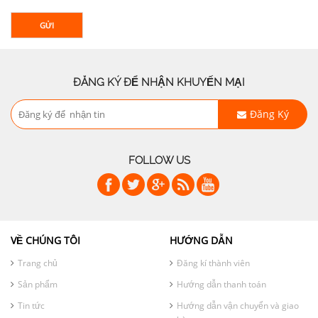
GỬI
ĐĂNG KÝ ĐỂ NHẬN KHUYẾN MẠI
Đăng Ký
FOLLOW US
VỀ CHÚNG TÔI
HƯỚNG DẪN
Trang chủ
Đăng kí thành viên
Sản phẩm
Hướng dẫn thanh toán
Tin tức
Hướng dẫn vận chuyển và giao