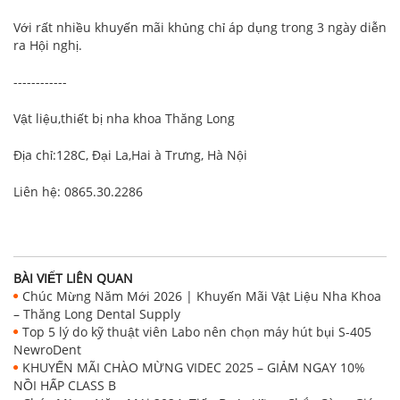
Với rất nhiều khuyến mãi khủng chỉ áp dụng trong 3 ngày diễn
ra Hội nghị.
------------
Vật liệu,thiết bị nha khoa Thăng Long
Địa chỉ:128C, Đại La,Hai à Trưng, Hà Nội
Liên hệ: 0865.30.2286
BÀI VIẾT LIÊN QUAN
Chúc Mừng Năm Mới 2026 | Khuyến Mãi Vật Liệu Nha Khoa
– Thăng Long Dental Supply
Top 5 lý do kỹ thuật viên Labo nên chọn máy hút bụi S-405
NewroDent
KHUYẾN MÃI CHÀO MỪNG VIDEC 2025 – GIẢM NGAY 10%
NỒI HẤP CLASS B