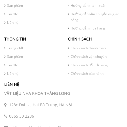
Sản phẩm
Hướng dẫn thanh toán
Tin tức
Hướng dẫn vận chuyển và giao
hàng
Liên hệ
Hướng dẫn mua hàng
THÔNG TIN
CHÍNH SÁCH
Trang chủ
Chính sách thanh toán
Sản phẩm
Chính sách vận chuyển
Tin tức
Chính sách đổi trả hàng
Liên hệ
Chính sách bảo hành
LIÊN HỆ
VẬT LIỆU NHA KHOA THĂNG LONG
128c Đại La, Hai Bà Trưng, Hà Nội
0865 30 2286