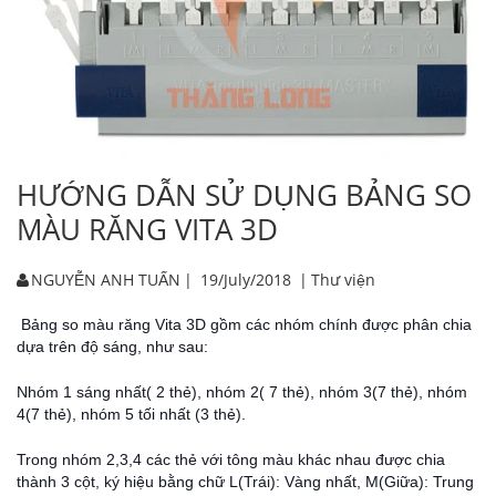
HƯỚNG DẪN SỬ DỤNG BẢNG SO
MÀU RĂNG VITA 3D
NGUYỄN ANH TUẤN
|
19/July/2018
|
Thư viện
Bảng so màu răng Vita 3D gồm các nhóm chính được phân chia
dựa trên độ sáng, như sau:
Nhóm 1 sáng nhất( 2 thẻ), nhóm 2( 7 thẻ), nhóm 3(7 thẻ), nhóm
4(7 thẻ), nhóm 5 tối nhất (3 thẻ).
Trong nhóm 2,3,4 các thẻ với tông màu khác nhau được chia
thành 3 cột, ký hiệu bằng chữ L(Trái): Vàng nhất, M(Giữa): Trung