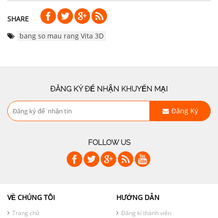
SHARE
bang so mau rang Vita 3D
ĐĂNG KÝ ĐỂ NHẬN KHUYẾN MẠI
Đăng Ký
FOLLOW US
VỀ CHÚNG TÔI
HƯỚNG DẪN
Trang chủ
Đăng kí thành viên